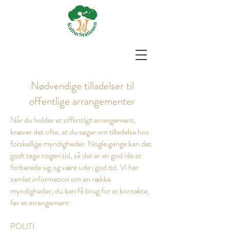
Nødvendige tilladelser til
offentlige arrangementer
Når du holder et
offentligt
arrangement,
kræver det ofte, at du søger om tilladelse hos
forskellige myndigheder. Nogle gange kan det
godt tage nogen tid, så det er en god ide at
forberede sig og være ude i god tid. Vi har
samlet information om en række
myndigheder, du kan få brug for at kontakte,
før et arrangement:
POLITI